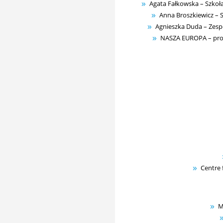
Agata Fałkowska – Szkoła
Anna Broszkiewicz – 
Agnieszka Duda – Zesp
NASZA EUROPA – proje
Centre 
M