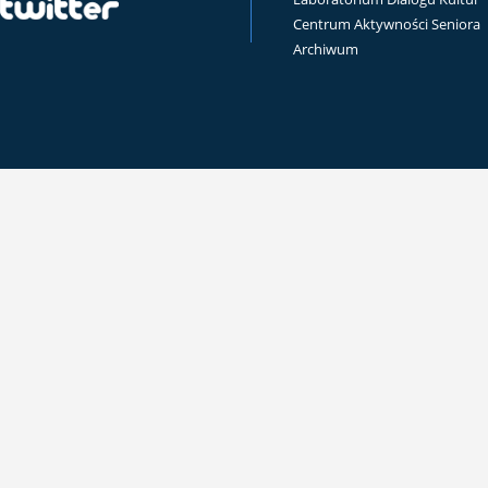
Centrum Aktywności Seniora
Archiwum