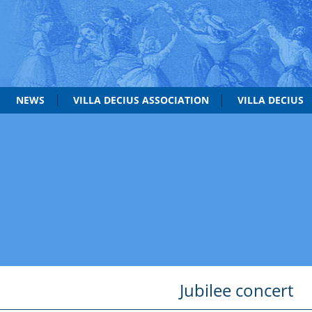
NEWS
VILLA DECIUS ASSOCIATION
VILLA DECIUS
Jubilee concert