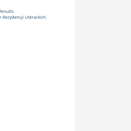
Results
Rezydencji Literackich.