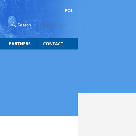
POL
PARTNERS
CONTACT