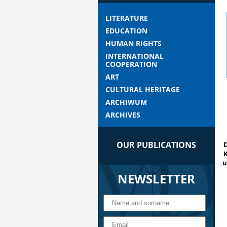
LITERATURE
EDUCATION
HUMAN RIGHTS
INTERNATIONAL
COOPERATION
ART
CULTURAL HERITAGE
ARCHIWUM
ARCHIVES
OUR PUBLICATIONS
D
K
u
NEWSLETTER