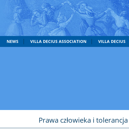
NEWS
VILLA DECIUS ASSOCIATION
VILLA DECIUS
Prawa człowieka i tolerancja