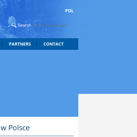
POL
PARTNERS
CONTACT
 w Polsce