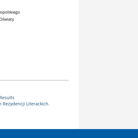
opolskiego
 Oświaty
Results
Rezydencji Literackich.