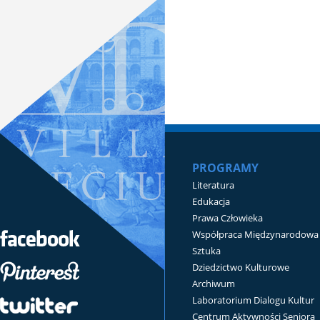
PROGRAMY
Literatura
Edukacja
Prawa Człowieka
Współpraca Międzynarodowa
Sztuka
Dziedzictwo Kulturowe
Archiwum
Laboratorium Dialogu Kultur
Centrum Aktywności Seniora