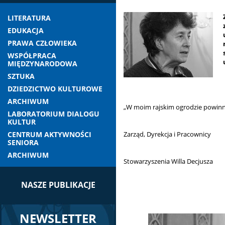
LITERATURA
EDUKACJA
PRAWA CZŁOWIEKA
WSPÓŁPRACA
MIĘDZYNARODOWA
SZTUKA
DZIEDZICTWO KULTUROWE
ARCHIWUM
„W moim rajskim ogrodzie powinni by
LABORATORIUM DIALOGU
KULTUR
CENTRUM AKTYWNOŚCI
Zarząd, Dyrekcja i Pracownicy
SENIORA
ARCHIWUM
Stowarzyszenia Willa Decjusza
NASZE PUBLIKACJE
NEWSLETTER