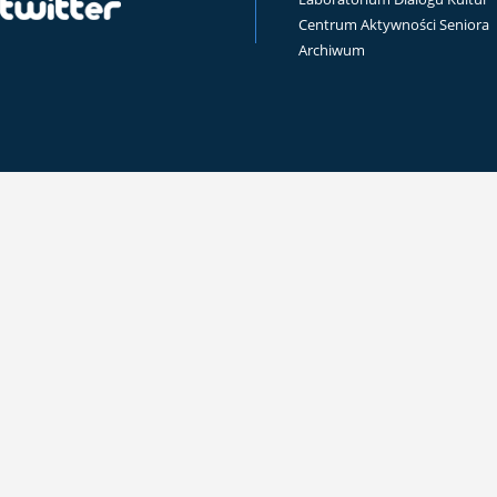
Centrum Aktywności Seniora
Archiwum