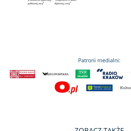
Patroni medialni:
ZOBACZ TAKŻE