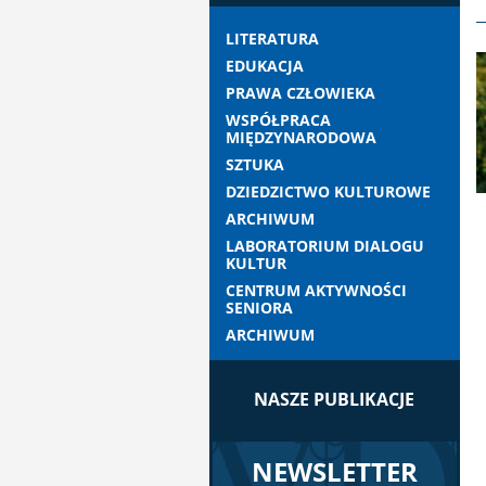
LITERATURA
EDUKACJA
PRAWA CZŁOWIEKA
WSPÓŁPRACA
MIĘDZYNARODOWA
SZTUKA
DZIEDZICTWO KULTUROWE
ARCHIWUM
LABORATORIUM DIALOGU
KULTUR
CENTRUM AKTYWNOŚCI
SENIORA
ARCHIWUM
NASZE PUBLIKACJE
NEWSLETTER