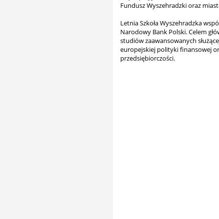
Fundusz Wyszehradzki oraz miasto
Letnia Szkoła Wyszehradzka wspó
Narodowy Bank Polski. Celem głó
studiów zaawansowanych służącej p
europejskiej polityki finansowej
przedsiębiorczości.