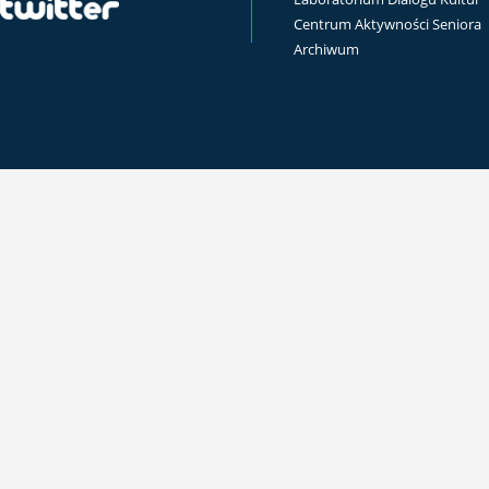
Centrum Aktywności Seniora
Archiwum