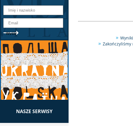
Wyniki
Zakończyliśmy 
NASZE SERWISY