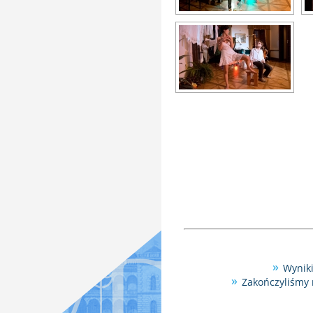
Wyniki
Zakończyliśmy 