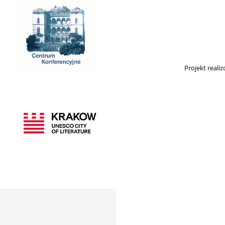
Projekt real