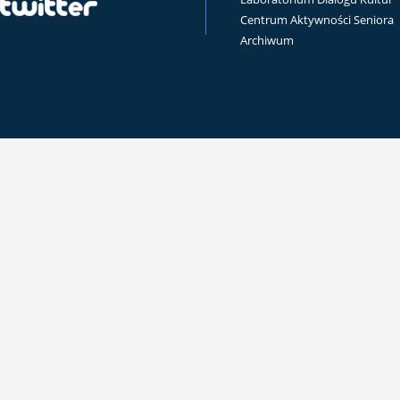
Centrum Aktywności Seniora
Archiwum