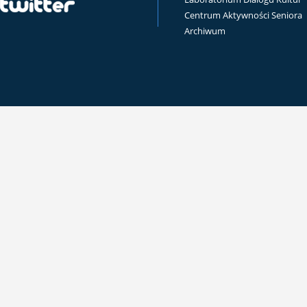
Centrum Aktywności Seniora
Archiwum