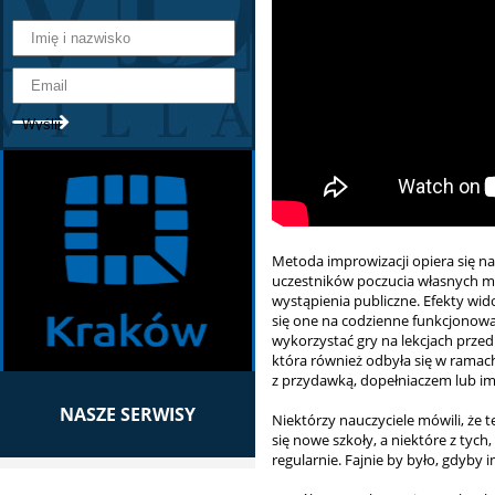
Metoda improwizacji opiera się n
uczestników poczucia własnych mo
wystąpienia publiczne. Efekty wid
się one na codzienne funkcjonowa
wykorzystać gry na lekcjach przed
która również odbyła się w ramach
z przydawką, dopełniaczem lub im
NASZE SERWISY
Niektórzy nauczyciele mówili, że ten
się nowe szkoły, a niektóre z tyc
regularnie. Fajnie by było, gdyby 