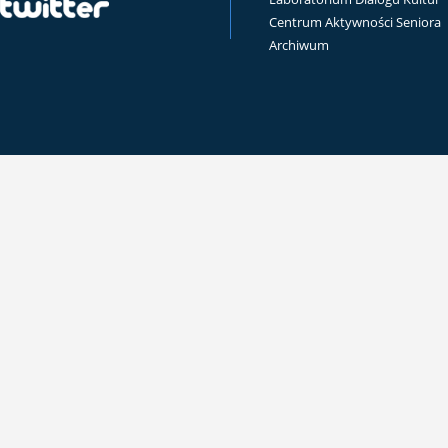
Centrum Aktywności Seniora
Archiwum