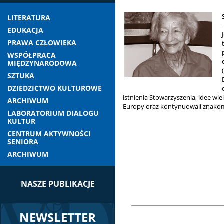
LITERATURA
EDUKACJA
PRAWA CZŁOWIEKA
WSPÓŁPRACA
MIĘDZYNARODOWA
SZTUKA
DZIEDZICTWO KULTUROWE
istnienia Stowarzyszenia, idee wi
ARCHIWUM
Europy oraz kontynuowali znakomic
LABORATORIUM DIALOGU
KULTUR
CENTRUM AKTYWNOŚCI
SENIORA
ARCHIWUM
NASZE PUBLIKACJE
NEWSLETTER